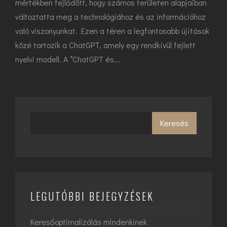
mértékben fejlődött, hogy számos területen alapjaiban
változtatta meg a technológiához és az információhoz
való viszonyunkat. Ezen a téren a legfontosabb újítások
közé tartozik a ChatGPT, amely egy rendkívül fejlett
nyelvi modell. A “ChatGPT és...
Keresés
LEGUTÓBBI BEJEGYZÉSEK
Keresőoptimalizálás mindenkinek