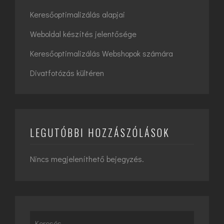
Keresőoptimalizálás alapjai
Weboldal készítés jelentősége
Keresőoptimalizálás Webshopok számára
Divatfotózás kültéren
LEGUTÓBBI HOZZÁSZÓLÁSOK
Nincs megjeleníthető bejegyzés.
Search