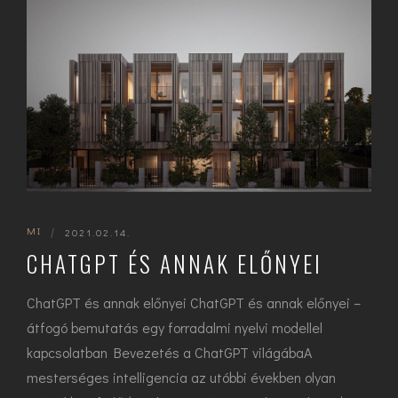
MI
|
2021.02.14.
CHATGPT ÉS ANNAK ELŐNYEI
ChatGPT és annak előnyei ChatGPT és annak előnyei –
átfogó bemutatás egy forradalmi nyelvi modellel
kapcsolatban Bevezetés a ChatGPT világábaA
mesterséges intelligencia az utóbbi években olyan