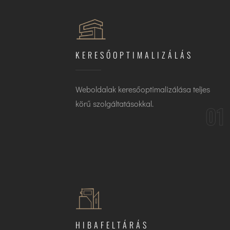
KERESŐOPTIMALIZÁLÁS
Weboldalak keresőoptimalizálása teljes
körű szolgáltatásokkal.
01
HIBAFELTÁRÁS