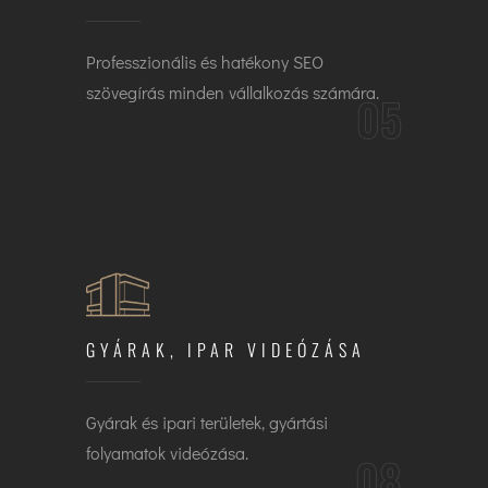
Professzionális és hatékony SEO
szövegírás minden vállalkozás számára.
05
GYÁRAK, IPAR VIDEÓZÁSA
Gyárak és ipari területek, gyártási
folyamatok videózása.
08