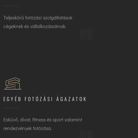
Teljeskörű fotózási szolgáltatások
cégeknek és vállalkozásoknak.
06
EGYÉB FOTÓZÁSI ÁGAZATOK
Esküvő, divat, fitness és sport valamint
rendezvények fotózása.
09