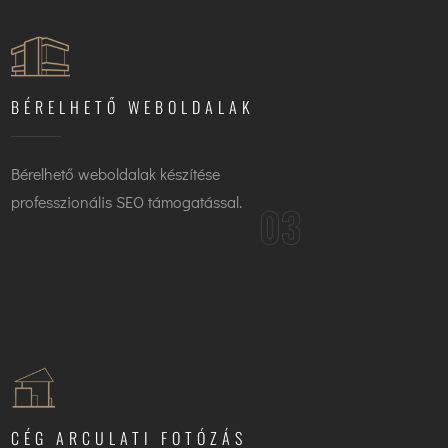
BÉRELHETŐ WEBOLDALAK
Bérelhető weboldalak készítése
professzionális SEO támogatással.
03
CÉG ARCULATI FOTÓZÁS