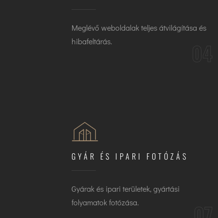
Meglévő weboldalak teljes átvilágítása és
hibafeltárás.
04
GYÁR ÉS IPARI FOTÓZÁS
Gyárak és ipari területek, gyártási
folyamatok fotózása.
07