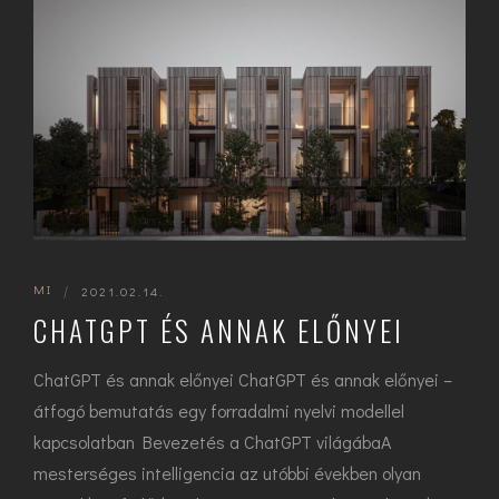
MI
|
2021.02.14.
CHATGPT ÉS ANNAK ELŐNYEI
ChatGPT és annak előnyei ChatGPT és annak előnyei –
átfogó bemutatás egy forradalmi nyelvi modellel
kapcsolatban Bevezetés a ChatGPT világábaA
mesterséges intelligencia az utóbbi években olyan