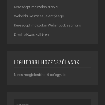
Keresőoptimalizálás alapjai
Weboldal készítés jelentősége
Keresőoptimalizálás Webshopok számára
Divatfotózás kültéren
LEGUTÓBBI HOZZÁSZÓLÁSOK
Nincs megjeleníthető bejegyzés.
Search