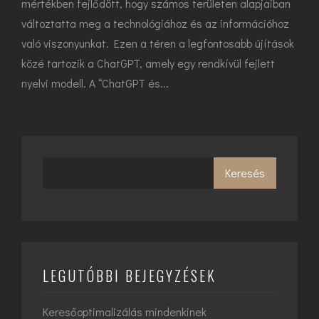
mértékben fejlődött, hogy számos területen alapjaiban
változtatta meg a technológiához és az információhoz
való viszonyunkat. Ezen a téren a legfontosabb újítások
közé tartozik a ChatGPT, amely egy rendkívül fejlett
nyelvi modell. A “ChatGPT és...
Keresés
LEGUTÓBBI BEJEGYZÉSEK
Keresőoptimalizálás mindenkinek