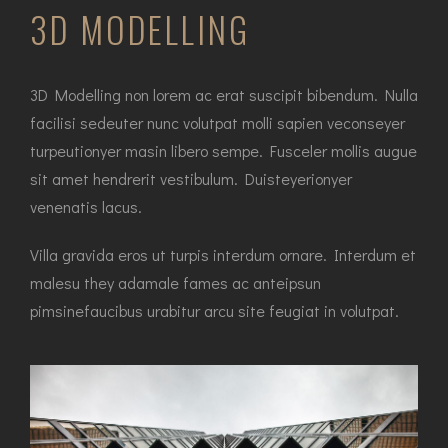
3D MODELLING
3D Modelling non lorem ac erat suscipit bibendum. Nulla
facilisi sedeuter nunc volutpat molli sapien veconseyer
turpeutionyer masin libero sempe. Fusceler mollis augue
sit amet hendrerit vestibulum. Duisteyerionyer
venenatis lacus.
Villa gravida eros ut turpis interdum ornare. Interdum et
malesu they adamale fames ac anteipsun
pimsinefaucibus urabitur arcu site feugiat in volutpat.