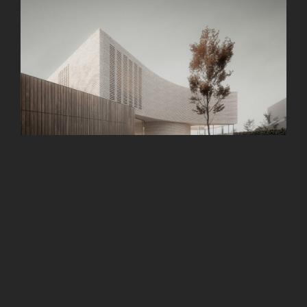
Telefon
+36 70 50 40 318
Email